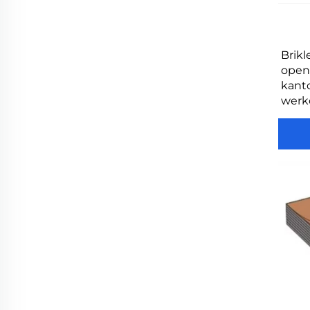
Brikl
openb
kanto
werk