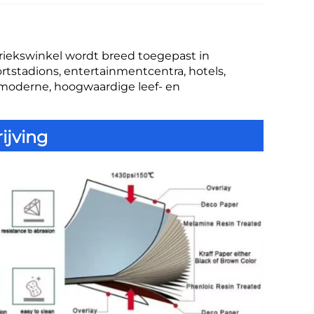
briekswinkel wordt breed toegepast in 
rtstadions, entertainmentcentra, hotels, 
moderne, hoogwaardige leef- en 
ijving