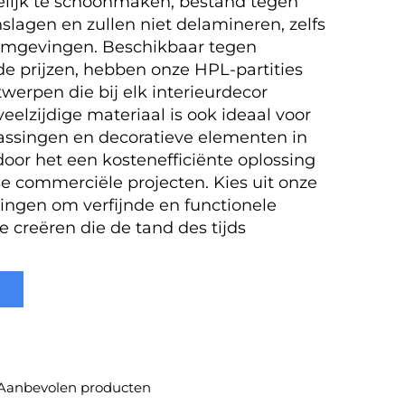
lijk te schoonmaken, bestand tegen
nslagen en zullen niet delamineren, zelfs
 omgevingen. Beschikbaar tegen
e prijzen, hebben onze HPL-partities
erpen die bij elk interieurdecor
eelzijdige materiaal is ook ideaal voor
ssingen en decoratieve elementen in
door het een kostenefficiënte oplossing
rse commerciële projecten. Kies uit onze
ingen om verfijnde en functionele
 creëren die de tand des tijds
Aanbevolen producten