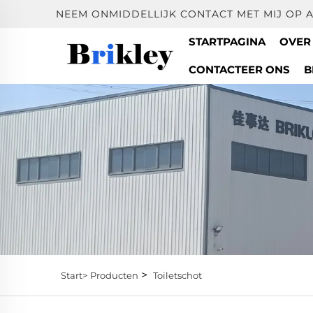
NEEM ONMIDDELLIJK CONTACT MET MIJ OP 
STARTPAGINA
OVER
CONTACTEER ONS
B
>
Start>
Producten
Toiletschot