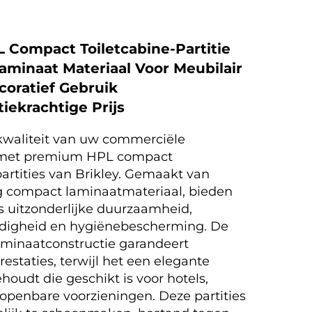
L Compact Toiletcabine-Partitie
minaat Materiaal Voor Meubilair
coratief Gebruik
iekrachtige Prijs
kwaliteit van uw commerciële
met premium HPL compact
partities van Brikley. Gemaakt van
 compact laminaatmateriaal, bieden
es uitzonderlijke duurzaamheid,
digheid en hygiënebescherming. De
minaatconstructie garandeert
estaties, terwijl het een elegante
ehoudt die geschikt is voor hotels,
openbare voorzieningen. Deze partities