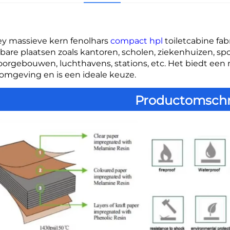
ey massieve kern fenolhars 
compact hpl 
toiletcabine fa
are plaatsen zoals kantoren, scholen, ziekenhuizen, spo
orgebouwen, luchthavens, stations, etc. Het biedt een 
omgeving en is een ideale keuze. 
Productomschr