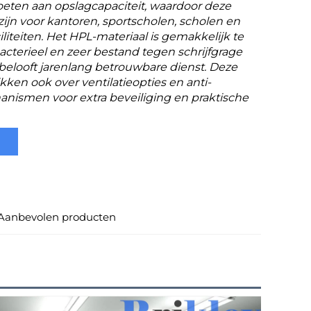
oeten aan opslagcapaciteit, waardoor deze
 zijn voor kantoren, sportscholen, scholen en
iliteiten. Het HPL-materiaal is gemakkelijk te
bacterieel en zeer bestand tegen schrijfgrage
n belooft jarenlang betrouwbare dienst. Deze
kken ook over ventilatieopties en anti-
nismen voor extra beveiliging en praktische
Aanbevolen producten