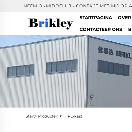
NEEM ONMIDDELLIJK CONTACT MET MIJ OP 
STARTPAGINA
OVER
CONTACTEER ONS
B
>
Start>
Producten
HPL-kast