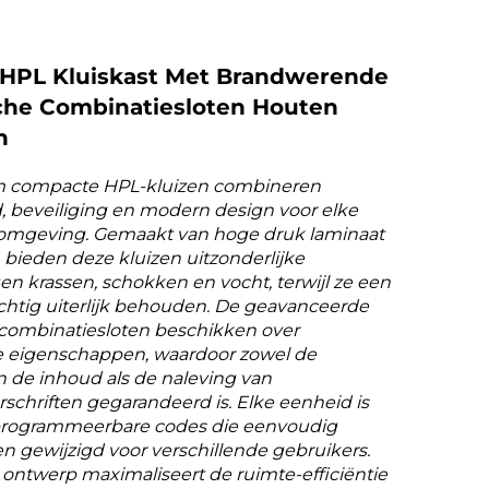
HPL Kluiskast Met Brandwerende
che Combinatiesloten Houten
n
 compacte HPL-kluizen combineren
 beveiliging en modern design voor elke
 omgeving. Gemaakt van hoge druk laminaat
 bieden deze kluizen uitzonderlijke
n krassen, schokken en vocht, terwijl ze een
chtig uiterlijk behouden. De geavanceerde
 combinatiesloten beschikken over
 eigenschappen, waardoor zowel de
n de inhoud als de naleving van
rschriften gegarandeerd is. Elke eenheid is
programmeerbare codes die eenvoudig
 gewijzigd voor verschillende gebruikers.
ontwerp maximaliseert de ruimte-efficiëntie