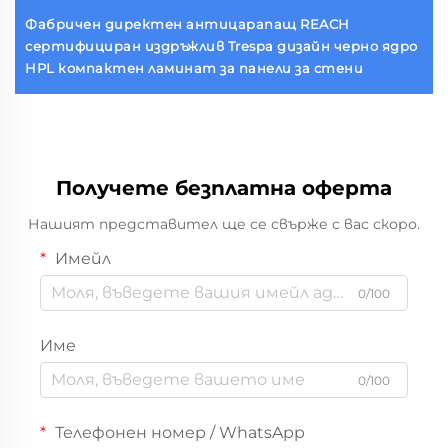
Фабричен директен антицарапащ REACH
сертифициран издръжлив Trespa дизайн черно ядро
HPL компактен ламинат за панели за стени
Получете безплатна оферта
Нашият представител ще се свърже с вас скоро.
Имейл
0/100
Име
0/100
Телефонен номер / WhatsApp