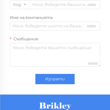
Код
0/100
Име на компанията
0/200
Съобщение
0/1000
Изпрати