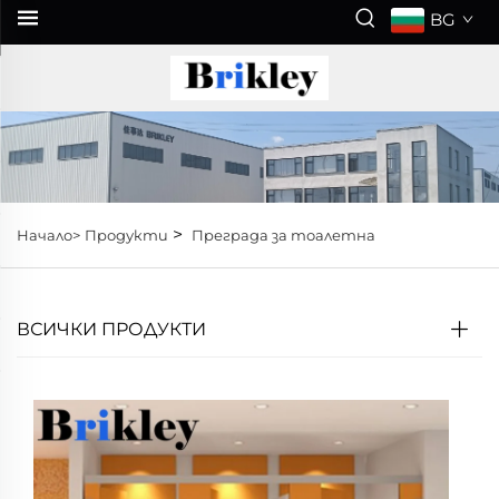
BG
>
Начало>
Продукти
Преграда за тоалетна
ВСИЧКИ ПРОДУКТИ