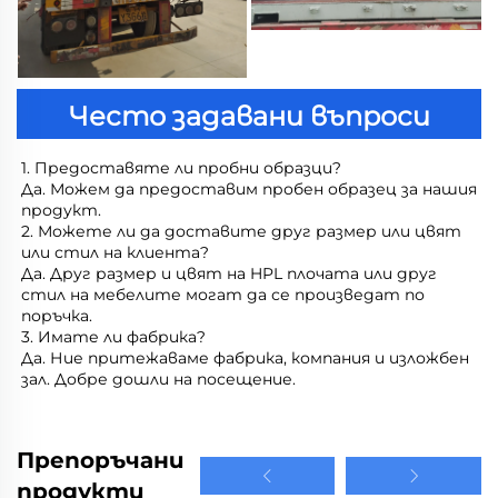
Често задавани въпроси
1. Предоставяте ли пробни образци? 
Да. Можем да предоставим пробен образец за нашия 
продукт. 
2. Можете ли да доставите друг размер или цвят 
или стил на клиента? 
Да. Друг размер и цвят на HPL плочата или друг 
стил на мебелите могат да се произведат по 
поръчка. 
3. Имате ли фабрика? 
Да. Ние притежаваме фабрика, компания и изложбен 
зал. Добре дошли на посещение. 
Препоръчани
продукти