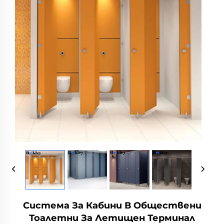
Система За Кабини В Обществени
Тоалетни За Летищен Терминал