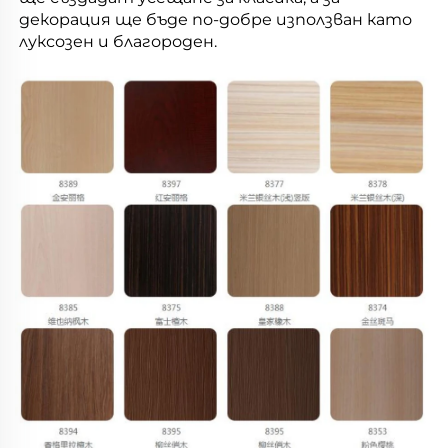
декорация ще бъде по-добре използван като 
луксозен и благороден. 