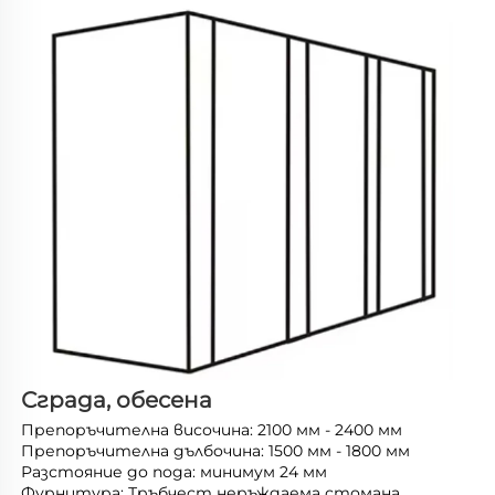
Сграда, обесена 
Препоръчителна височина: 2100 мм - 2400 мм 
Препоръчителна дълбочина: 1500 мм - 1800 мм 
Разстояние до пода: минимум 24 мм 
Фурнитура: Тръбчест неръждаема стомана 