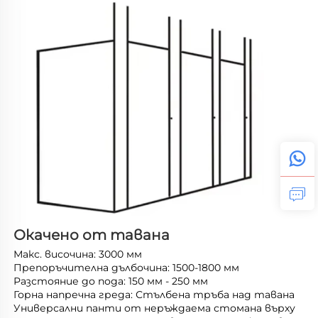
Окачено от тавана 
Макс. височина: 3000 мм 
Препоръчителна дълбочина: 1500-1800 мм 
Разстояние до пода: 150 мм - 250 мм 
Горна напречна греда: Стълбена тръба над тавана 
Универсални панти от неръждаема стомана върху 