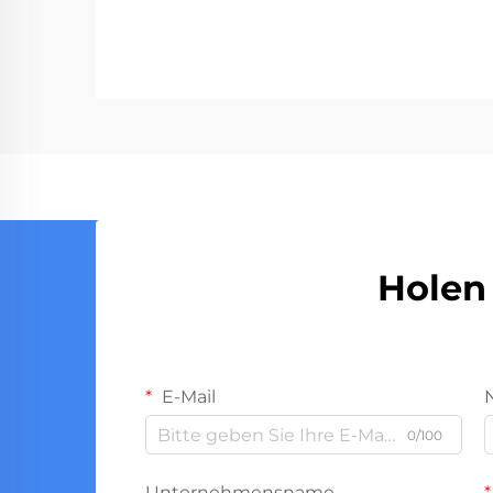
Flughäfen an...
Holen 
E-Mail
0/100
Unternehmensname