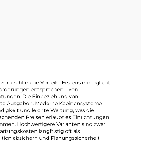
ern zahlreiche Vorteile. Erstens ermöglicht
nforderungen entsprechen – von
chtungen. Die Einbeziehung von
rtete Ausgaben. Moderne Kabinensysteme
ndigkeit und leichte Wartung, was die
prechenden Preisen erlaubt es Einrichtungen,
mmen. Hochwertigere Varianten sind zwar
rtungskosten langfristig oft als
stition absichern und Planungssicherheit