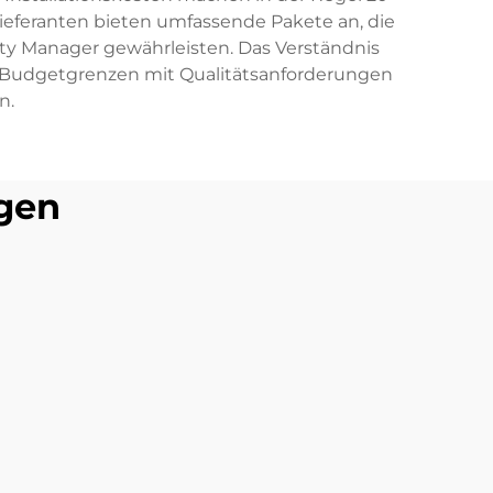
Lieferanten bieten umfassende Pakete an, die
lity Manager gewährleisten. Das Verständnis
e Budgetgrenzen mit Qualitätsanforderungen
n.
gen