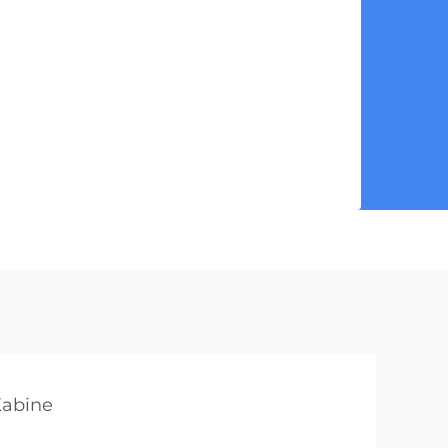
abine