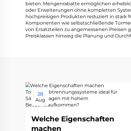
bieten. Mengenrabatte ermöglichen erhebl
oder Erweiterungen ohne kompletten System
hochpreisigen Produkten reduziert in stark 
Komponenten wie selbstschließende Türmech
von Ersatzteilen zu angemessenen Preisen g
Preisklassen hinweg die Planung und Durch
28
Aug
Welche Eigenschaften
machen