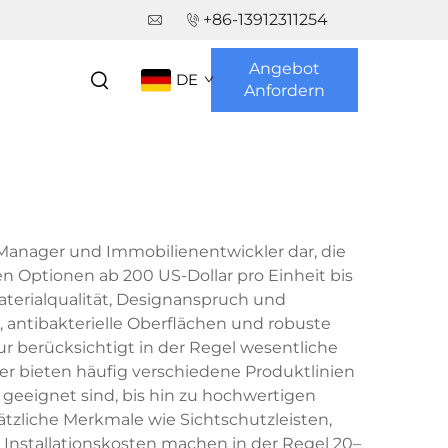
+86-13912311254
Angebot
DE
Anfordern
 Manager und Immobilienentwickler dar, die
n Optionen ab 200 US-Dollar pro Einheit bis
aterialqualität, Designanspruch und
 antibakterielle Oberflächen und robuste
 berücksichtigt in der Regel wesentliche
ler bieten häufig verschiedene Produktlinien
eeignet sind, bis hin zu hochwertigen
tzliche Merkmale wie Sichtschutzleisten,
e Installationskosten machen in der Regel 20–