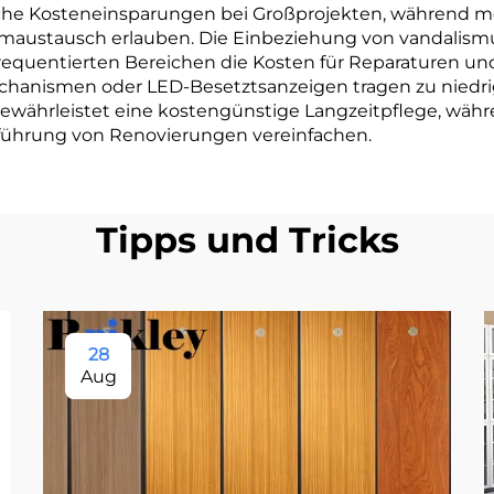
iche Kosteneinsparungen bei Großprojekten, während 
austausch erlauben. Die Einbeziehung von vandalismus
frequentierten Bereichen die Kosten für Reparaturen und
anismen oder LED-Besetztsanzeigen tragen zu niedrige
ewährleistet eine kostengünstige Langzeitpflege, währ
führung von Renovierungen vereinfachen.
Tipps und Tricks
28
Aug