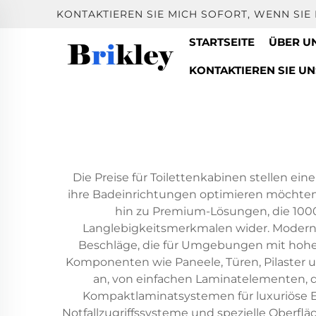
KONTAKTIEREN SIE MICH SOFORT, WENN SI
STARTSEITE
ÜBER U
KONTAKTIEREN SIE UN
Die Preise für Toilettenkabinen stellen e
ihre Badeinrichtungen optimieren möchten. 
hin zu Premium-Lösungen, die 1000 
Langlebigkeitsmerkmalen wider. Moderne 
Beschläge, die für Umgebungen mit hohem
Komponenten wie Paneele, Türen, Pilaster un
an, von einfachen Laminatelementen, 
Kompaktlaminatsystemen für luxuriöse Ei
Notfallzugriffssysteme und spezielle Oberflä