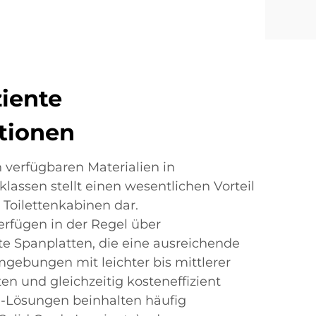
ziente
tionen
n verfügbaren Materialien in
lassen stellt einen wesentlichen Vorteil
 Toilettenkabinen dar.
erfügen in der Regel über
e Spanplatten, die eine ausreichende
mgebungen mit leichter bis mittlerer
n und gleichzeitig kosteneffizient
se-Lösungen beinhalten häufig