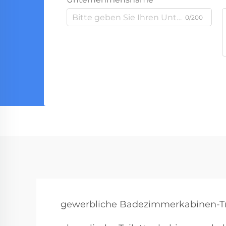
0/200
gewerbliche Badezimmerkabinen-