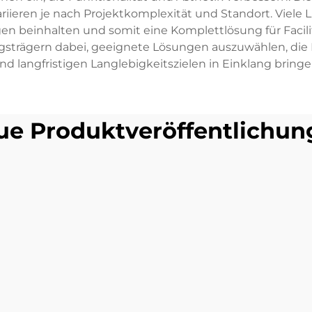
riieren je nach Projektkomplexität und Standort. Viele 
ngen beinhalten und somit eine Komplettlösung für Faci
gsträgern dabei, geeignete Lösungen auszuwählen, di
nd langfristigen Langlebigkeitszielen in Einklang bringe
ue Produktveröffentlichun