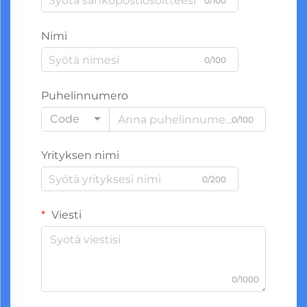
0/100
Nimi
0/100
Puhelinnumero
Code
0/100
Yrityksen nimi
0/200
Viesti
0/1000