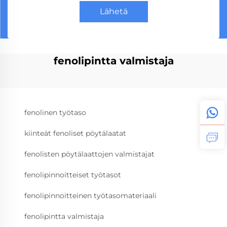
Lähetä
fenolipintta valmistaja
fenolinen työtaso
kiinteät fenoliset pöytälaatat
fenolisten pöytälaattojen valmistajat
fenolipinnoitteiset työtasot
fenolipinnoitteinen työtasomateriaali
fenolipintta valmistaja