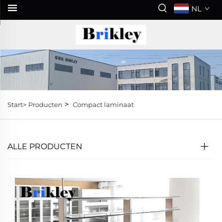
NL
>
Start>
Producten
Compact laminaat
ALLE PRODUCTEN