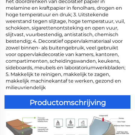
het doordrenken van decoratief papier in 
melamine en kraftpapier in fenolhars, drogen en 
hoge temperatuur en druk; 3. Uitstekende 
weerstand tegen slijtage, hoge temperatuur, vuil, 
schokken, sigarettenontsteking en open vuur, 
slijtvast, vuurbestendig, antistatisch, chemisch 
bestendig; 4. Decoratief oppervlakmateriaal voor 
zowel binnen- als buitengebruik, veel gebruikt 
voor oppervlakdecoratie van kamers, kantoren, 
compartimenten, scheidingswanden, keukens, 
sideboards, meubels en laboratoriumwerkbladen; 
5. Makkelijk te reinigen, makkelijk te zagen, 
makkelijk machinekantaf te werken, gezond en 
milieuvriendelijk 
Productomschrijving