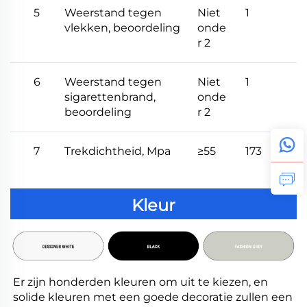
5
Weerstand tegen
Niet
1
vlekken, beoordeling
onde
r 2
6
Weerstand tegen
Niet
1
sigarettenbrand,
onde
beoordeling
r 2
7
Trekdichtheid, Mpa
≥55
173
Kleur
Er zijn honderden kleuren om uit te kiezen, en 
solide kleuren met een goede decoratie zullen een 