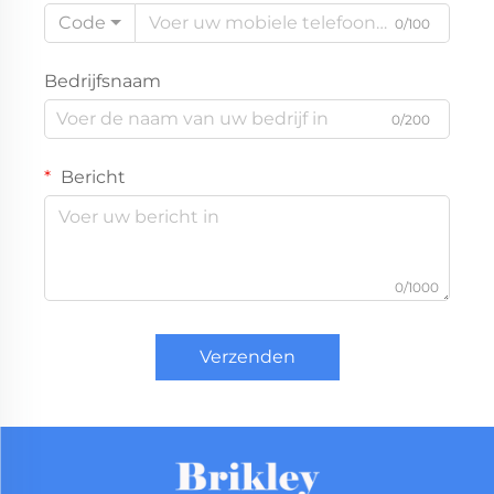
Code
0/100
Bedrijfsnaam
0/200
Bericht
0/1000
Verzenden