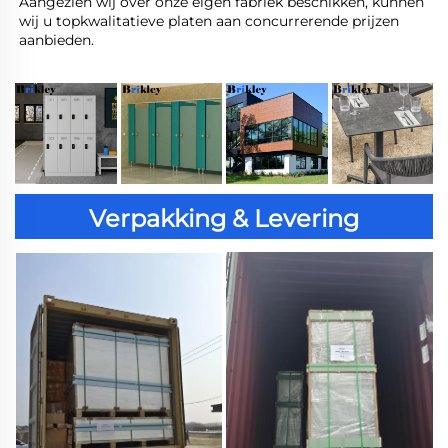
Aangezien wij over onze eigen fabriek beschikken, kunnen 
wij u topkwalitatieve platen aan concurrerende prijzen 
aanbieden. 
Verpakking & Levering