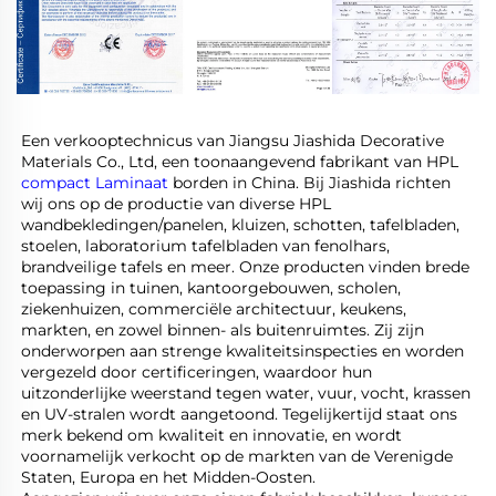
Een verkooptechnicus van Jiangsu Jiashida Decorative 
Materials Co., Ltd, een toonaangevend fabrikant van HPL 
compact Laminaat 
borden in China. Bij Jiashida richten 
wij ons op de productie van diverse HPL 
wandbekledingen/panelen, kluizen, schotten, tafelbladen, 
stoelen, laboratorium tafelbladen van fenolhars, 
brandveilige tafels en meer. Onze producten vinden brede 
toepassing in tuinen, kantoorgebouwen, scholen, 
ziekenhuizen, commerciële architectuur, keukens, 
markten, en zowel binnen- als buitenruimtes. Zij zijn 
onderworpen aan strenge kwaliteitsinspecties en worden 
vergezeld door certificeringen, waardoor hun 
uitzonderlijke weerstand tegen water, vuur, vocht, krassen 
en UV-stralen wordt aangetoond. Tegelijkertijd staat ons 
merk bekend om kwaliteit en innovatie, en wordt 
voornamelijk verkocht op de markten van de Verenigde 
Staten, Europa en het Midden-Oosten. 