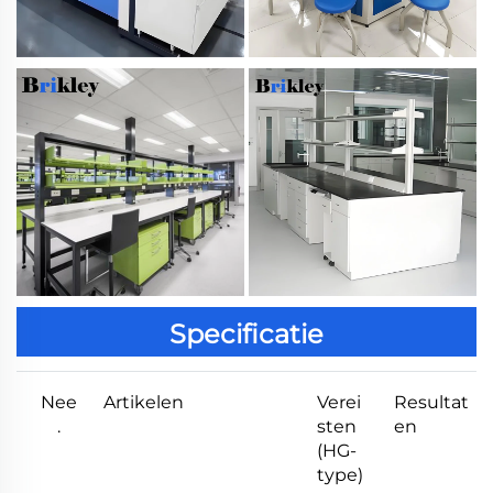
Specificatie
Nee
Artikelen
Verei
Resultat
.
sten
en
(HG-
type)